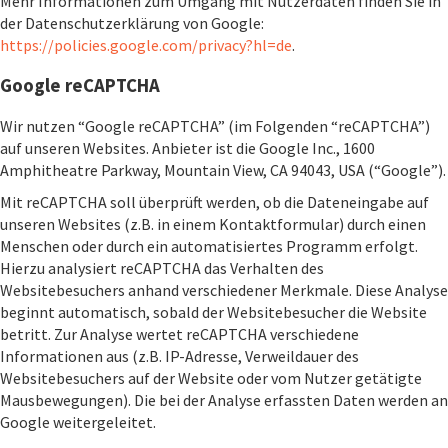
Mehr Informationen zum Umgang mit Nutzerdaten finden Sie in
der Datenschutzerklärung von Google:
https://policies.google.com/privacy?hl=de
.
Google reCAPTCHA
Wir nutzen “Google reCAPTCHA” (im Folgenden “reCAPTCHA”)
auf unseren Websites. Anbieter ist die Google Inc., 1600
Amphitheatre Parkway, Mountain View, CA 94043, USA (“Google”).
Mit reCAPTCHA soll überprüft werden, ob die Dateneingabe auf
unseren Websites (z.B. in einem Kontaktformular) durch einen
Menschen oder durch ein automatisiertes Programm erfolgt.
Hierzu analysiert reCAPTCHA das Verhalten des
Websitebesuchers anhand verschiedener Merkmale. Diese Analyse
beginnt automatisch, sobald der Websitebesucher die Website
betritt. Zur Analyse wertet reCAPTCHA verschiedene
Informationen aus (z.B. IP-Adresse, Verweildauer des
Websitebesuchers auf der Website oder vom Nutzer getätigte
Mausbewegungen). Die bei der Analyse erfassten Daten werden an
Google weitergeleitet.