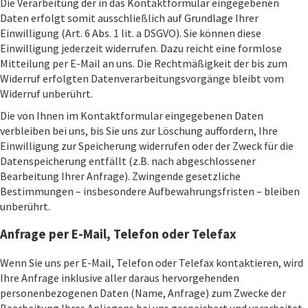
Die Verarbeitung der in das Kontaktformular eingegebenen
Daten erfolgt somit ausschließlich auf Grundlage Ihrer
Einwilligung (Art. 6 Abs. 1 lit. a DSGVO). Sie können diese
Einwilligung jederzeit widerrufen. Dazu reicht eine formlose
Mitteilung per E-Mail an uns. Die Rechtmäßigkeit der bis zum
Widerruf erfolgten Datenverarbeitungsvorgänge bleibt vom
Widerruf unberührt.
Die von Ihnen im Kontaktformular eingegebenen Daten
verbleiben bei uns, bis Sie uns zur Löschung auffordern, Ihre
Einwilligung zur Speicherung widerrufen oder der Zweck für die
Datenspeicherung entfällt (z.B. nach abgeschlossener
Bearbeitung Ihrer Anfrage). Zwingende gesetzliche
Bestimmungen – insbesondere Aufbewahrungsfristen – bleiben
unberührt.
Anfrage per E-Mail, Telefon oder Telefax
Wenn Sie uns per E-Mail, Telefon oder Telefax kontaktieren, wird
Ihre Anfrage inklusive aller daraus hervorgehenden
personenbezogenen Daten (Name, Anfrage) zum Zwecke der
Bearbeitung Ihres Anliegens bei uns gespeichert und verarbeitet.