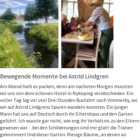
Bewegende Momente bei Astrid Lindgren
Am Abend hieß es packen, denn am nächsten Morgen mussten
wir uns von dem schönen Hotel in Nyköping verabschieden. Ein
voller Tag lag vor uns! Drei Stunden Busfahrt nach Vimmerby, wo
wir auf Astrid Lindgrens Spuren wandeln konnten. Ein junger
Mann hat uns auf Deutsch durch ihr Elternhaus und den Garten
geführt. Ich wusste gar nicht, wie eng ihr Verhältnis zu den Eltern
gewesen war…bei den Schilderungen sind mir glatt die Tränen
gekommen! Und dieser Garten: Riesige Bäume, an denen an