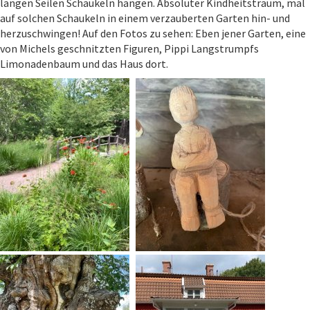
langen Seilen Schaukeln hängen. Absoluter Kindheitstraum, mal
auf solchen Schaukeln in einem verzauberten Garten hin- und
herzuschwingen! Auf den Fotos zu sehen: Eben jener Garten, eine
von Michels geschnitzten Figuren, Pippi Langstrumpfs
Limonadenbaum und das Haus dort.