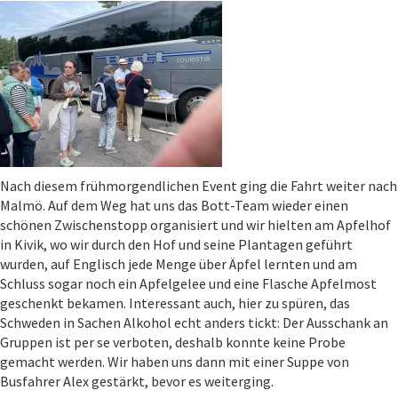
Nach diesem frühmorgendlichen Event ging die Fahrt weiter nach
Malmö. Auf dem Weg hat uns das Bott-Team wieder einen
schönen Zwischenstopp organisiert und wir hielten am Apfelhof
in Kivik, wo wir durch den Hof und seine Plantagen geführt
wurden, auf Englisch jede Menge über Äpfel lernten und am
Schluss sogar noch ein Apfelgelee und eine Flasche Apfelmost
geschenkt bekamen. Interessant auch, hier zu spüren, das
Schweden in Sachen Alkohol echt anders tickt: Der Ausschank an
Gruppen ist per se verboten, deshalb konnte keine Probe
gemacht werden. Wir haben uns dann mit einer Suppe von
Busfahrer Alex gestärkt, bevor es weiterging.