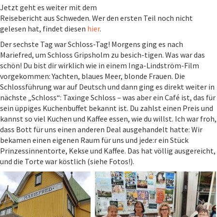
Jetzt geht es weiter mit dem
Reisebericht aus Schweden. Wer den ersten Teil noch nicht
gelesen hat, findet diesen
hier
.
Der sechste Tag war Schloss-Tag! Morgens ging es nach
Mariefred, um Schloss Gripsholm zu besich-tigen. Was war das
schön! Du bist dir wirklich wie in einem Inga-Lindström-Film
vorgekommen: Yachten, blaues Meer, blonde Frauen. Die
Schlossführung war auf Deutsch und dann ging es direkt weiter in
nächste „Schloss“: Taxinge Schloss – was aber ein Café ist, das für
sein üppiges Kuchenbuffet bekannt ist. Du zahlst einen Preis und
kannst so viel Kuchen und Kaffee essen, wie du willst. Ich war froh,
dass Bott für uns einen anderen Deal ausgehandelt hatte: Wir
bekamen einen eigenen Raum für uns und jede:r ein Stück
Prinzessinnentorte, Kekse und Kaffee. Das hat völlig ausgereicht,
und die Torte war köstlich (siehe Fotos!).